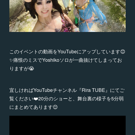
このイベントの動画をYouTubeにアップしています😊
✨痛恨のミスでYoshikoソロが一曲抜けてしまってお
りますが😭
宜しければYouTubeチャンネル『Rira TUBE』にてご
覧ください❤️20分のショーと、舞台裏の様子を5分弱
にまとめてあります😊