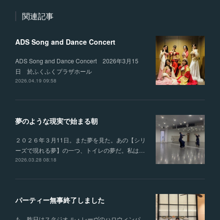
関連記事
ADS Song and Dance Concert
ADS Song and Dance Concert 2026年3月15
日 於ふくふくプラザホール
2026.04.19 09:58
夢のような現実で始まる朝
２０２６年３月11日。また夢を見た。あの【シリ
ーズで現れる夢】の一つ、トイレの夢だ。私は…
2026.03.28 08:18
パーティー無事終了しました
も 昨日はスタジオ ル・レーヴのハロウィンパ