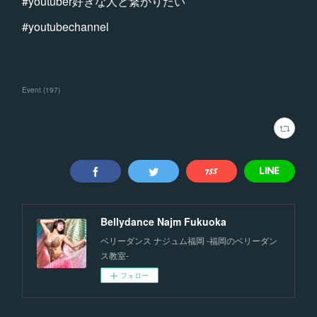
#youtuber好きな人と繋がりたい
#youtubechannel
Event
(
197
)
Bellydance Najm Fukuoka
ベリーダンス ナジュム福岡 -福岡のベリーダン
ス教室-
フォロー