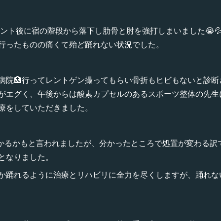
ベント後に宿の階段から落下し肋骨と肘を強打しまいました😭
行ったものの痛くて殆ど踊れない状況でした。
病院🏥行ってレントゲン撮ってもらい骨折もヒビもないと診断
がエグく、午後からは酸素カプセルのあるスポーツ整体の先生
療をしていただきました。
分かるかもと言われましたが、分かったところで処置が変わる訳
となりました。
か踊れるように治療とリハビリに全力を尽くしますが、踊れな