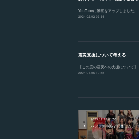
YouTubeに動画をアップしました。
2024.02.02 06:34
震災支援について考える
【この度の震災への支援について】
2024.01.05 10:55
2023.12.18 01:55
ハフラ無事終了しました。