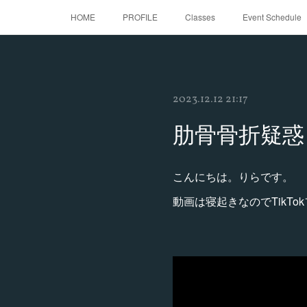
HOME
PROFILE
Classes
Event Schedule
2023.12.12 21:17
肋骨骨折疑惑
こんにちは。りらです。
動画は寝起きなのでTikT