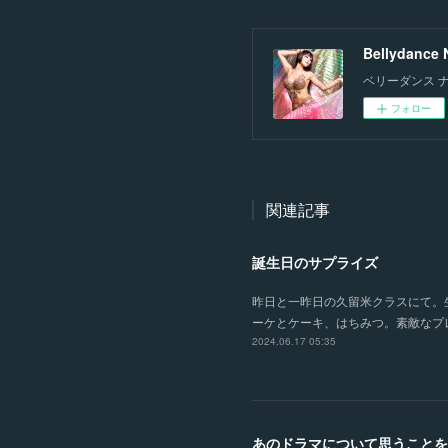
Bellydance
ベリーダンス 
フォロー
関連記事
誕生日のサプライズ
昨日と一昨日の久留米クラスにて。生
ーケとケーキ、はちみつ。素敵なプレ
2024.06.17 05:35
あのドラマについて思うことを