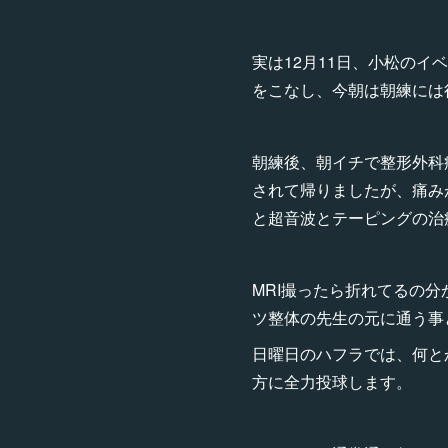
実は12月11日、小松のイ
をこなし、今朝は朝練には
朝練後、朝イチで整形外科
されて帰りましたが、痛み
と超音波とテーピングの治
MRI撮ったら折れてるの
ツ整体の先生の元に通う事
日曜日のハフラでは、何と
方に全力投球します。