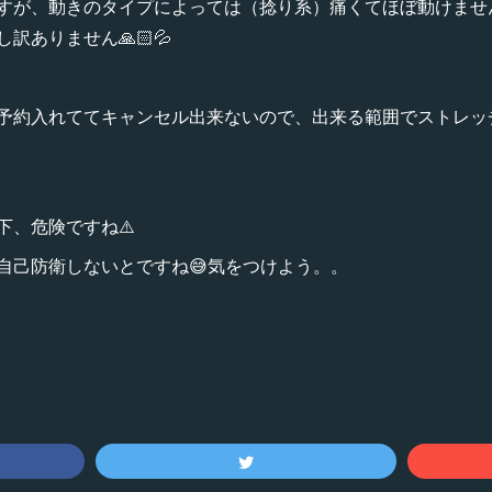
すが、動きのタイプによっては（捻り系）痛くてほぼ動けませ
訳ありません🙏🏻💦
予約入れててキャンセル出来ないので、出来る範囲でストレッ
下、危険ですね⚠️
自己防衛しないとですね😅気をつけよう。。