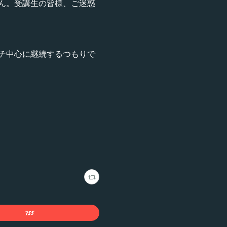
ん。受講生の皆様、ご迷惑
チ中心に継続するつもりで