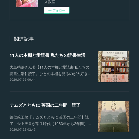
ス教室-
フォロー
関連記事
11人の本棚と愛読書 私たちの読書生活
大島梢絵さん著【11人の本棚と愛読書 私たちの
読書生活】読了。ひとの本棚を見るのが大好き…
2026.07.25 06:44
テムズとともに 英国の二年間 読了
徳仁親王著【テムズとともに 英国の二年間】読
了。今上天皇が学生時代（1983年から2年間）…
2026.07.22 02:45