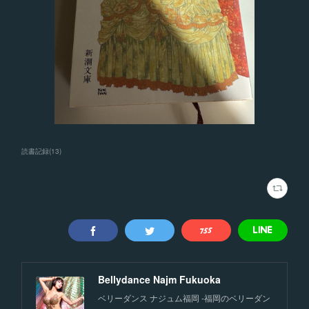
読書記録
(
13
)
Bellydance Najm Fukuoka
ベリーダンス ナジュム福岡 -福岡のベリーダン