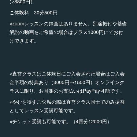
ン8800円）
ご体験料 30分500円
※zoomレッスンの録画はありません。別途振付や基礎
解説の動画をご希望の場合はプラス1000円にてお付
けできます。
※直営クラスはご体験日にご入会された場合はご入会
金半額の特典あり（3000円→1500円）オンラインク
ラスに限り、お月謝のお支払いはPayPay可能です。
※やむを得ずご欠席の際は直営クラス同士でのみ振替
としてレッスン受講可能です。
※チケット受講も可能です。（4回分12000円）