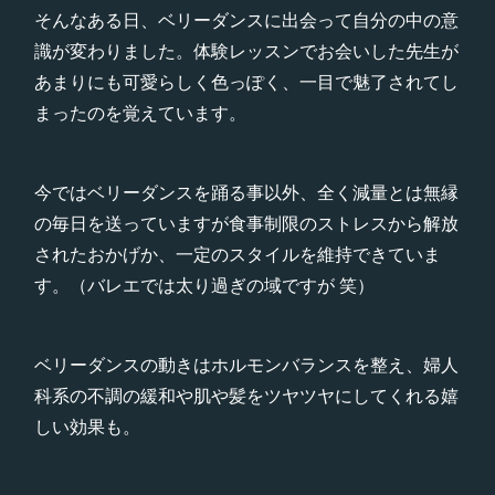
そんなある日、ベリーダンスに出会って自分の中の意
識が変わりました。体験レッスンでお会いした先生が
あまりにも可愛らしく色っぽく、一目で魅了されてし
まったのを覚えています。
今ではベリーダンスを踊る事以外、全く減量とは無縁
の毎日を送っていますが食事制限のストレスから解放
されたおかげか、一定のスタイルを維持できていま
す。（バレエでは太り過ぎの域ですが 笑）
ベリーダンスの動きはホルモンバランスを整え、婦人
科系の不調の緩和や肌や髪をツヤツヤにしてくれる嬉
しい効果も。