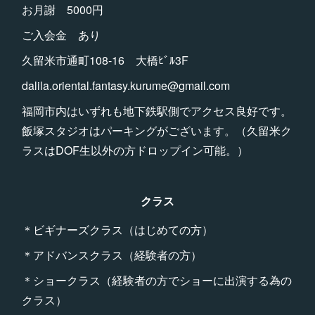
お月謝 5000円
ご入会金 あり
久留米市通町108-16 大橋ﾋﾞﾙ3F
dalila.oriental.fantasy.kurume@gmail.com
福岡市内はいずれも地下鉄駅側でアクセス良好です。
飯塚スタジオはパーキングがございます。（久留米ク
ラスはDOF生以外の方ドロップイン可能。）
クラス
＊ビギナーズクラス（はじめての方）
＊アドバンスクラス（経験者の方）
＊ショークラス（経験者の方でショーに出演する為の
クラス）