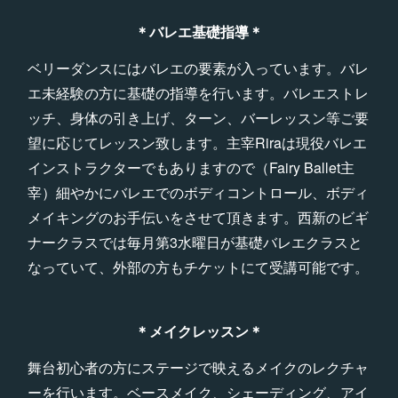
＊バレエ基礎指導＊
ベリーダンスにはバレエの要素が入っています。バレ
エ未経験の方に基礎の指導を行います。バレエストレ
ッチ、身体の引き上げ、ターン、バーレッスン等ご要
望に応じてレッスン致します。主宰Riraは現役バレエ
インストラクターでもありますので（Fairy Ballet主
宰）細やかにバレエでのボディコントロール、ボディ
メイキングのお手伝いをさせて頂きます。西新のビギ
ナークラスでは毎月第3水曜日が基礎バレエクラスと
なっていて、外部の方もチケットにて受講可能です。
＊メイクレッスン＊
舞台初心者の方にステージで映えるメイクのレクチャ
ーを行います。ベースメイク、シェーディング、アイ