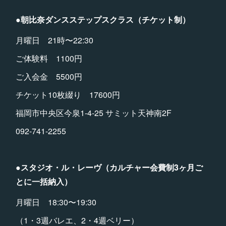
●朝比奈ダンスステップスクラス（チケット制）
月曜日 21時〜22:30
ご体験料 1100円
ご入会金 5500円
チケット10枚綴り 17600円
福岡市中央区今泉1-4-25 サミット天神南2F
092-741-2255
●スタジオ・ル・レーヴ（カルチャー会費制3ヶ月ご
とに一括納入）
月曜日 18:30〜19:30
（1・3週バレエ、2・4週ベリー）