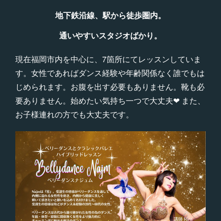
地下鉄沿線、駅から徒歩圏内。
通いやすいスタジオばかり。
現在福岡市内を中心に、7箇所にてレッスンしていま
す。女性であればダンス経験や年齢関係なく誰でもは
じめられます。お腹を出す必要もありません。靴も必
要ありません。始めたい気持ち一つで大丈夫❤︎ また、
お子様連れの方でも大丈夫です。