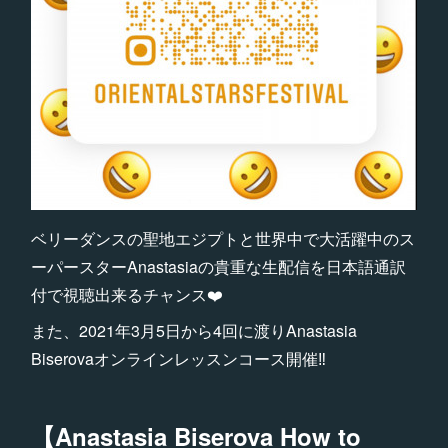
ベリーダンスの聖地エジプトと世界中で大活躍中のス
ーパースターAnastasiaの貴重な生配信を日本語通訳
付で視聴出来るチャンス❤️
また、2021年3月5日から4回に渡りAnastasia
Biserovaオンラインレッスンコース開催‼︎
【Anastasia Biserova How to