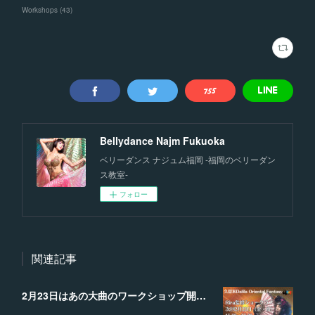
Workshops
(
43
)
Bellydance Najm Fukuoka
ベリーダンス ナジュム福岡 -福岡のベリーダン
ス教室-
フォロー
関連記事
2月23日はあの大曲のワークショップ開講‼︎