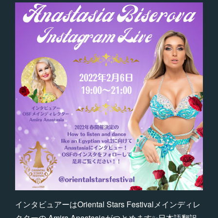
インタビュアーはOriental Stars Festivalメインディレ
クターの Amira Anastasiaがつとめます✨日本語翻訳