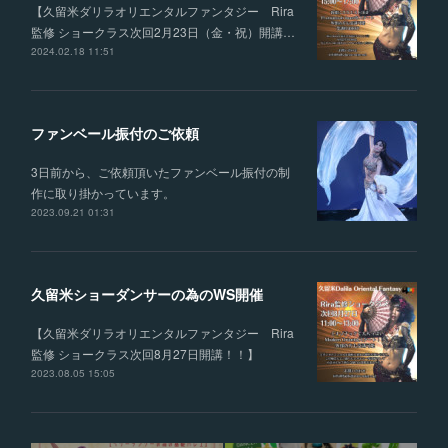
【久留米ダリラオリエンタルファンタジー Rira
監修 ショークラス次回2月23日（金・祝）開講…
2024.02.18 11:51
ファンベール振付のご依頼
3日前から、ご依頼頂いたファンベール振付の制
作に取り掛かっています。
2023.09.21 01:31
久留米ショーダンサーの為のWS開催
【久留米ダリラオリエンタルファンタジー Rira
監修 ショークラス次回8月27日開講！！】
2023.08.05 15:05