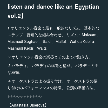
listen and dance like an Egyptian
vol.2】
1.オリエンタル音楽で最も一般的なリズム、基本的な
ステップ、普遍的な組み合わせ。 リズム：Maksum、
Masmudi Soghaer、Saidi、Malfuf、Wahda Kebira、
Masmudi Kebir、Waltz
2.オリエンタル音楽の楽器とその上での動き方。
3.バラディ。 バラディの構造と構成。 バラディの主
な種類。
4.オーケストラによる振り付け。 オーケストラの振
り付けのパフォーマンスの特徴。 公演の準備方法。
✨✨✨✨✨✨✨✨✨✨✨
【Anastasia Biserova】