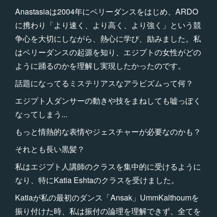
Anastasiaは2004年にベリーダンスをはじめ、ARDO
に携わり「より速く、より高く、より強く」という競
争心を大切にしながら、熱心に学び、励みました。私
はベリーダンスの起源を知り、エジプトの女性がどの
ように踊るのかを理解し実現したかったのです。
話題になってるミステリアスなアラビズムって何？
エジプト人ダンサーの動きや技をまねしても嘘っぽく
なってしまう...
もっと情熱的な表情やジェスチャーが必要なのかも？
それとも長い黒髪？
私はエジプト人講師のクラスを集中的に受けるように
なり、特にKatia Eshtaのクラスを受けました。
Katiaが私の最初のダンス「Ansak」UmmKalthoumを
振り付けた時、私は振付の論理を理解できず、全てを