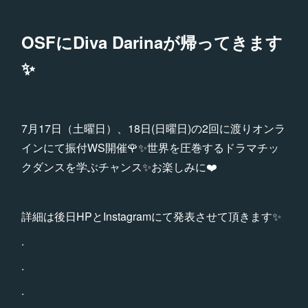
OSFにDiva Darinaが帰ってきます
✨
7月17日（土曜日）、18日(日曜日)の2回に渡りオンラ
インにて振付WS開催🌹✨世界を圧巻するドラマチッ
クダンスを学ぶチャンス✨お楽しみに❤️
詳細は後日HPとInstagramにて発表させて頂きます✨
.
.
.