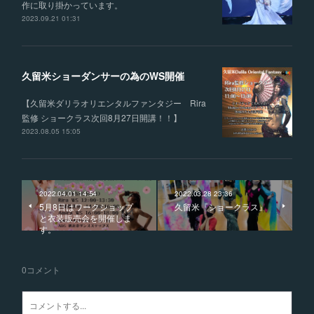
作に取り掛かっています。
2023.09.21 01:31
久留米ショーダンサーの為のWS開催
【久留米ダリラオリエンタルファンタジー Rira
監修 ショークラス次回8月27日開講！！】
2023.08.05 15:05
2022.04.01 14:54
2022.03.28 23:36
5月8日はワークショップ
久留米『ショークラス』
と衣装販売会を開催しま
す。
0
コメント