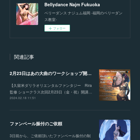
Bellydance Najm Fukuoka
ベリーダンス ナジュム福岡 -福岡のベリーダン
ス教室-
フォロー
関連記事
2月23日はあの大曲のワークショップ開講‼︎
【久留米ダリラオリエンタルファンタジー Rira
監修 ショークラス次回2月23日（金・祝）開講…
2024.02.18 11:51
ファンベール振付のご依頼
3日前から、ご依頼頂いたファンベール振付の制