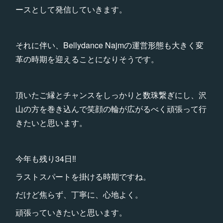
ースとして発信していきます。
それに伴い、Bellydance Najmの運営形態も大きく変
革の時期を迎えることになりそうです。
頂いたご縁とチャンスをしっかりと数珠繋ぎにし、沢
山の方を巻き込んで笑顔の輪が広がるべく頑張って行
きたいと思います。
今年も残り34日‼︎
ラストスパートを掛ける時期ですね。
だけど焦らず、丁寧に、心地よく。
頑張っていきたいと思います。