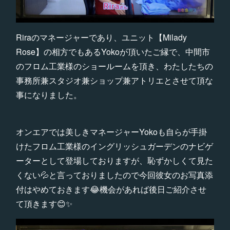
Riraのマネージャーであり、ユニット【Milady
Rose】の相方でもあるYokoが頂いたご縁で、中間市
のフロム工業様のショールームを頂き、わたしたちの
事務所兼スタジオ兼ショップ兼アトリエとさせて頂な
事になりました。
オンエアでは美しきマネージャーYokoも自らが手掛
けたフロム工業様のイングリッシュガーデンのナビゲ
ーターとして登場しておりますが、恥ずかしくて見た
くない💦と言っておりましたので今回彼女のお写真添
付はやめておきます😂機会があれば後日ご紹介させ
て頂きます😊✨