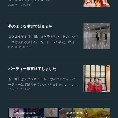
2026.04.19 09:58
夢のような現実で始まる朝
２０２６年３月11日。また夢を見た。あの【シリ
ーズで現れる夢】の一つ、トイレの夢だ。私は…
2026.03.28 08:18
パーティー無事終了しました
も 昨日はスタジオ ル・レーヴのハロウィンパ
ーティーにて踊らせていただきました。ル・レ…
2024.10.25 22:00
2022.12.03 22:39
2022.11.01 03:47
本日は小倉で踊ります
年末に向けて