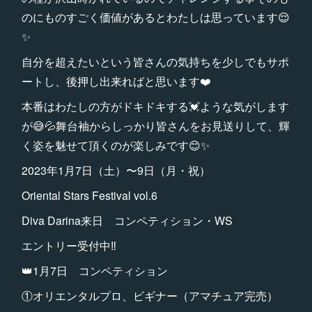
のにものすごく価値があるとわたしは思っています😌
✨
自分を超えたいという皆さんの気持ちを少しでもサポ
ートし、後押し出来ればと思います❤️
本番はわたしの方がドキドキする💓ような気がします
が😅💦舞台袖からしっかり皆さんをお見送りして、輝
く姿を魅せて頂くのが楽しみです😊✨
2023年1月7日（土）〜9日（月・祝）
Oriental Stars Festival vol.6
Diva Darina来日 コンペティション・WS
エントリー受付中‼️
👑1月7日 コンペティション
①オリエンタルプロ、ビギナー（アマチュア完売）