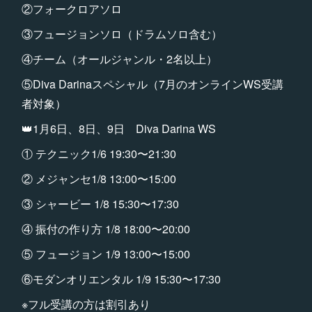
②フォークロアソロ
③フュージョンソロ（ドラムソロ含む）
④チーム（オールジャンル・2名以上）
⑤Diva Darinaスペシャル（7月のオンラインWS受講
者対象）
👑1月6日、8日、9日 Diva Darina WS
① テクニック1/6 19:30〜21:30
② メジャンセ1/8 13:00〜15:00
③ シャービー 1/8 15:30〜17:30
④ 振付の作り方 1/8 18:00〜20:00
⑤ フュージョン 1/9 13:00〜15:00
⑥モダンオリエンタル 1/9 15:30〜17:30
※フル受講の方は割引あり