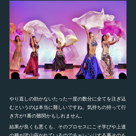
やり直しの効かないたった一度の数分に全てを注ぎ込
むというのは本当に難しいですね。気持ちの持って行
き方が1番の難関かもしれません。
結果が良くも悪くも、そのプロセスにこそ学びや上達
の種が沢山蒔かれているのでチャレンジする事そのも