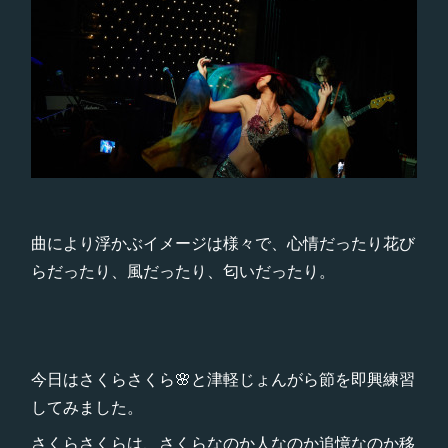
曲により浮かぶイメージは様々で、心情だったり花び
らだったり、風だったり、匂いだったり。
今日はさくらさくら🌸と津軽じょんがら節を即興練習
してみました。
さくらさくらは、さくらなのか人なのか追憶なのか移