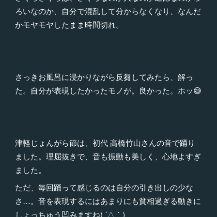
ろいなのか、自分で混乱して分からなくなり、なんだ
かモヤモヤしたまま時間切れ。
さっきお風呂に浸かりながら反芻してみたら、解っ
た。自分が表現したかったモノが。良かった。ホッ😅
津軽じょんがら節は、初代 高橋竹山さんの音で踊り
ました。理屈抜きで、音も振動も美しく、心地よすぎ
ました。
ただ、毎回踊って感じるのは自分の引き出しの少な
さ…。音を表現するにはあまりにも貧相過ぎる動きに
しょっちゅう凹みますね( ´△｀)