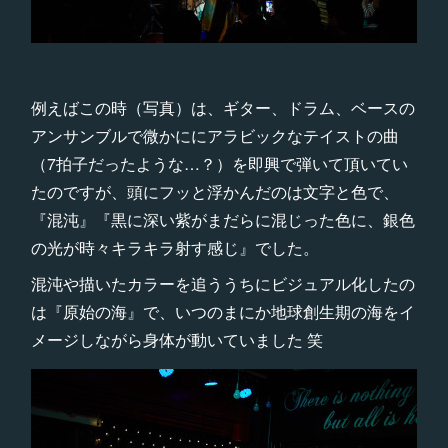
例えばこの時（写真）は、ギター、ドラム、ベースの
アンサンブルで微かににアラビックなテイストの曲
（7拍子だったような…？）を即興で弾いて頂いてい
たのですが、頭にフッと浮かんだのは文字と色で、
『混沌』『黒に深い紫がまだらに混じった色に、銀色
の光が時々キラキラ射す感じ』でした。
混沌や描いたカラーを追ううちにビジュアル化したの
は『原始の海』で、いつのまにか地球創生期の海をイ
メージしながら身体が動いていました 笑