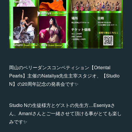
岡山のベリーダンスコンペティション【Oriental
Pearls】主催のNataliya先生主宰スタジオ、【Studio
N】の20周年記念の発表会です✨
Studio Nの生徒様方とゲストの先生方…Eseniyaさ
ん、Amaniさんとご一緒させて頂ける事がとても楽し
みです✨