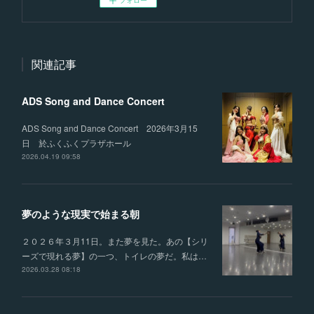
フォロー
関連記事
ADS Song and Dance Concert
ADS Song and Dance Concert 2026年3月15
日 於ふくふくプラザホール
2026.04.19 09:58
夢のような現実で始まる朝
２０２６年３月11日。また夢を見た。あの【シリ
ーズで現れる夢】の一つ、トイレの夢だ。私は…
2026.03.28 08:18