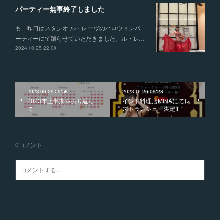
パーティー無事終了しました
も 昨日はスタジオ ル・レーヴのハロウィンパ
ーティーにて踊らせていただきました。ル・レ…
2024.10.25 22:00
2023.06.29 09:58
2023.06.26 09:28
2023年上半期を振り返っ
インド料理店MINAにてレ
て
ストランショー決定‼︎
0
コメント