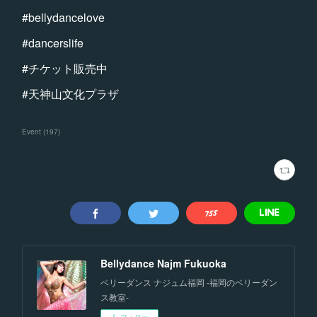
#bellydancelove
#dancerslife
#チケット販売中
#天神山文化プラザ
Event
(
197
)
Bellydance Najm Fukuoka
ベリーダンス ナジュム福岡 -福岡のベリーダン
ス教室-