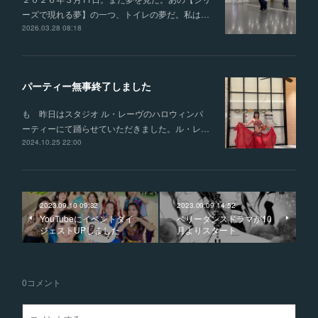
ーズで現れる夢】の一つ、トイレの夢だ。私は…
2026.03.28 08:18
パーティー無事終了しました
も 昨日はスタジオ ル・レーヴのハロウィンパ
ーティーにて踊らせていただきました。ル・レ…
2024.10.25 22:00
2023.09.10 09:32
2023.09.09 14:52
YouTubeにイベントダイ
ベリーダンスドラマが10
ジェストUPしました
月よりスタート
0
コメント