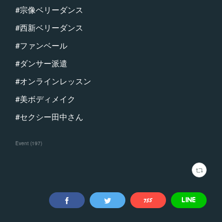
#宗像ベリーダンス
#西新ベリーダンス
#ファンベール
#ダンサー派遣
#オンラインレッスン
#美ボディメイク
#セクシー田中さん
Event
(
197
)