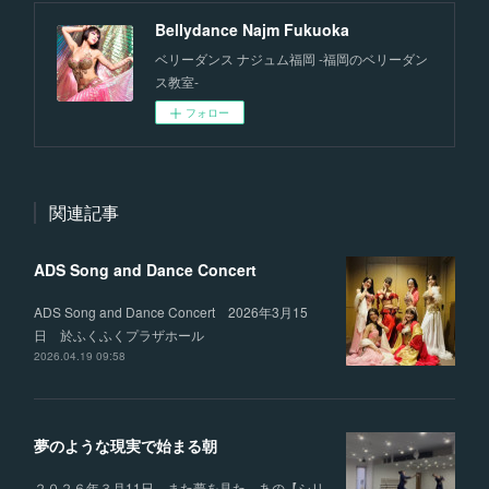
Bellydance Najm Fukuoka
ベリーダンス ナジュム福岡 -福岡のベリーダン
ス教室-
フォロー
関連記事
ADS Song and Dance Concert
ADS Song and Dance Concert 2026年3月15
日 於ふくふくプラザホール
2026.04.19 09:58
夢のような現実で始まる朝
２０２６年３月11日。また夢を見た。あの【シリ