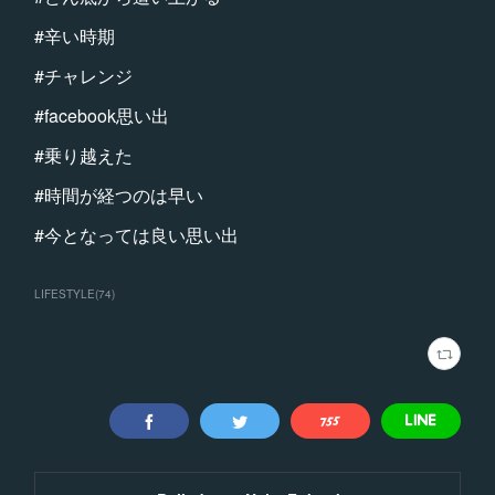
#辛い時期
#チャレンジ
#facebook思い出
#乗り越えた
#時間が経つのは早い
#今となっては良い思い出
LIFESTYLE
(
74
)