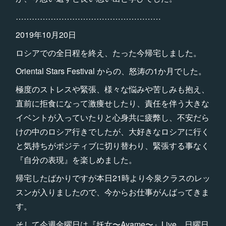
………………………………………………
2019年10月20日
ロシアでの全日程を終え、たった今帰宅しました。
Oriental Stars Festival からの、怒涛の1か月でした。
極度のストレスや緊張、様々な悩みや苦しみも抱え、
直前に拒食になって激痩せしたり、責任を伴う大きな
イベントが入っていたりと心身共に疲弊し、不安だら
けの中のロシア行きでしたが、大好きなロシアに行く
と気持ちがポジティブに切り替わり、緊張する事なく
『自分の表現』を楽しめました。
帰宅したばかりですが本日21時より今泉クラスのレッ
スンが入りましたので、今からお仕事がんばってきま
す。
そして今週金曜日は『妖女〜Ayame〜』Live、日曜日