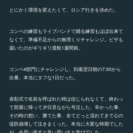
とにかく環境を変えたくて、ロシア行きを決めた。
コンペの練習もライブバンドで踊る練習もほぼ出来て
なくて、準備不足からの無理くりチャレンジ。ビザも
届いたのがギリギリ渡航1週間前。
コンペ4部門にチャレンジし、到着翌日朝の7:30から
出番。本当にタフな1日だった。
表彰式で名前を呼ばれた時は信じられなくて、終わっ
て部屋に帰って夕日見ながら号泣した。辛かった事、
その時の想い、勝てた事、全てどっと流れてきて心の
堤防崩壊して泣きまくった。本当に大変な時期でした
が、今思い返すと良い思い出と学びでした。