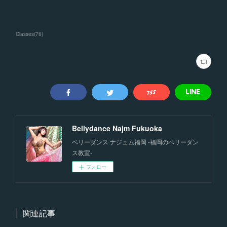
Classes
(
76
)
Bellydance Najm Fukuoka
ベリーダンス ナジュム福岡 -福岡のベリーダン
ス教室-
フォロー
関連記事