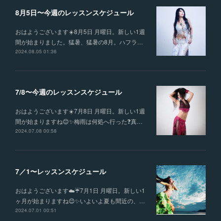
8月5日〜今週のレッスンスケジュール
おはようございます☀️8月5日 月曜日。新しい1週
間が始まりました。猛暑、猛暑の8月。ハフラ…
2024.08.05 01:36
7/8〜今週のレッスンスケジュール
おはようございます☀️7月8日 月曜日。新しい1週
間が始まりますね😊✨梅雨は何処へ行った❓真…
2024.07.08 00:58
7／1〜レッスンスケジュール
おはようございます☁️☔️7月1日 月曜日。新しい1
ヶ月が始まりますね😊✨いよいよ夏も間近の、…
2024.07.01 00:51