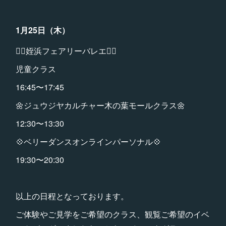
1月25日（木）
🧚‍♀️姪浜フェアリーバレエ🧚‍♀️
児童クラス
16:45〜17:45
🌼ジュウジヤカルチャー木の葉モールクラス🌼
12:30〜13:30
💠ベリーダンスオンラインパーソナル💠
19:30〜20:30
以上の日程となっております。
ご体験やご見学をご希望のクラス、観覧ご希望のイベ