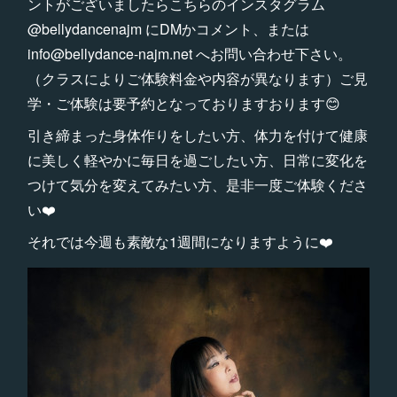
ントがございましたらこちらのインスタグラム
@bellydancenajm にDMかコメント、または
info@bellydance-najm.net へお問い合わせ下さい。
（クラスによりご体験料金や内容が異なります）ご見
学・ご体験は要予約となっておりますおります😊
引き締まった身体作りをしたい方、体力を付けて健康
に美しく軽やかに毎日を過ごしたい方、日常に変化を
つけて気分を変えてみたい方、是非一度ご体験くださ
い❤️
それでは今週も素敵な1週間になりますように❤️