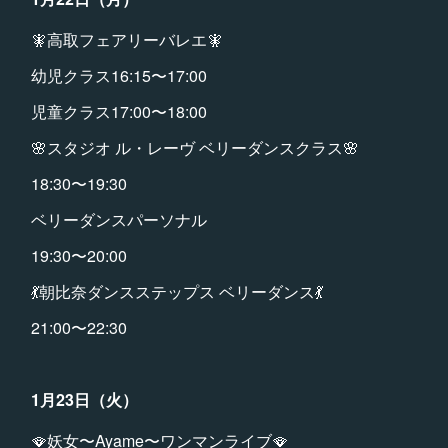
🧚高取フェアリーバレエ🧚
幼児クラス16:15〜17:00
児童クラス17:00〜18:00
🌸スタジオ ル・レーヴ ベリーダンスクラス🌸
18:30〜19:30
ベリーダンスパーソナル
19:30〜20:00
💃朝比奈ダンスステップス ベリーダンス💃
21:00〜22:30
1月23日（火）
🪭妖女〜Ayame〜ワンマンライブ🪭