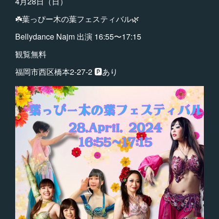
4月28日（日）
☘️葉っぴー木の葉フェスティバル🌿
Bellydance Najm 出演 16:55〜17:15
観覧無料
福岡市西区橋本2-27-2 🅿️あり