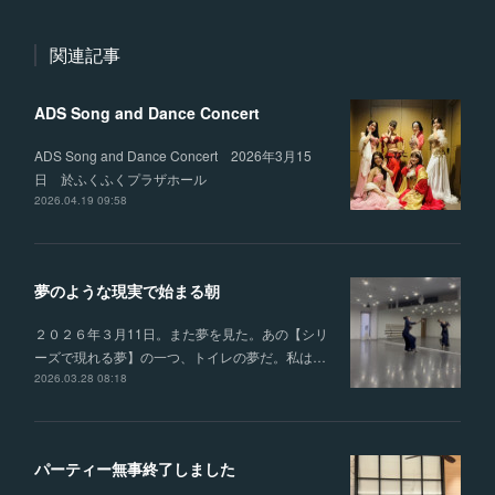
関連記事
ADS Song and Dance Concert
ADS Song and Dance Concert 2026年3月15
日 於ふくふくプラザホール
2026.04.19 09:58
夢のような現実で始まる朝
２０２６年３月11日。また夢を見た。あの【シリ
ーズで現れる夢】の一つ、トイレの夢だ。私は…
2026.03.28 08:18
パーティー無事終了しました