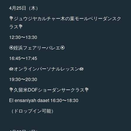
4月25日（木）
💐ジュウジヤカルチャー木の葉モールベリーダンスク
ラス💐
12:30〜13:30
🏵️姪浜フェアリーバレエ🏵️
16:45〜17:45
🪷オンラインパーソナルレッスン🪷
19:30〜20:30
💐久留米DOFショーダンサークラス💐
El ensaniyah daaet 16:30〜18:30
（ドロップイン可能）