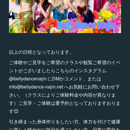
以上の日程となっております。
ご体験やご見学をご希望のクラスや観覧ご希望のイベ
ントがございましたらこちらのインスタグラム
@bellydancenajm にDMかコメント、または
info@bellydance-najm.net へお気軽にお問い合わせ下
さい。（クラスによりご体験料金や内容が異なりま
す）ご見学・ご体験は要予約となっておりますおりま
す😊
引き締まった身体作りをしたい方、体力を付けて健康
に美しく軽やかに毎日を過ごしたい方、日常に変化を