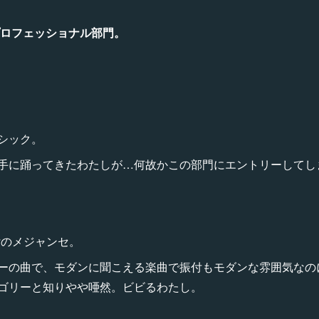
プロフェッショナル部門。
シック。
手に踊ってきたわたしが…何故かこの部門にエントリーしてし
a振付のメジャンセ。
ーの曲で、モダンに聞こえる楽曲で振付もモダンな雰囲気なの
ゴリーと知りやや唖然。ビビるわたし。