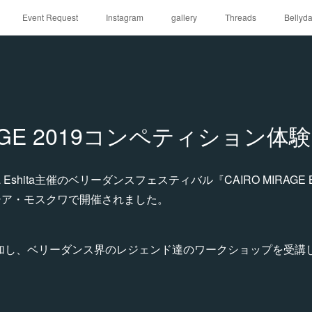
Event Request
Instagram
gallery
Threads
Bellyd
RAGE 2019コンペティション体験
Eshita主催のベリーダンスフェスティバル『CAIRO MIRAGE BE
ロシア・モスクワで開催されました。
参加し、ベリーダンス界のレジェンド達のワークショップを受講