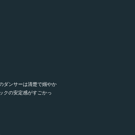
のダンサーは清楚で嫋やか
ックの安定感がすごかっ
。