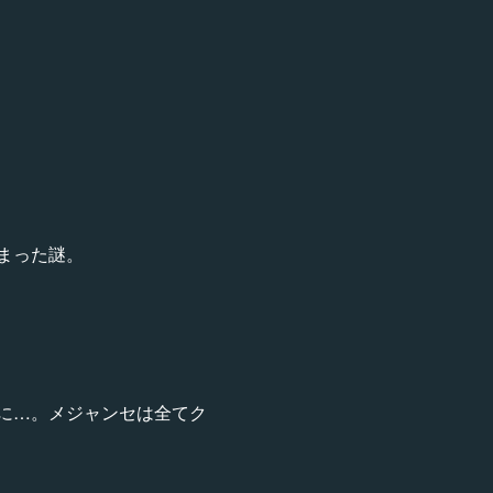
まった謎。
に…。メジャンセは全てク