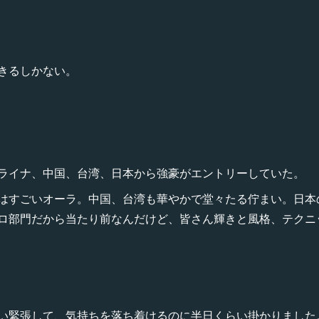
きるしかない。
ライナ、中国、台湾、日本から強豪がエントリーしていた。
はすごいオーラ。中国、台湾も華やかで堂々たる佇まい。日本
ロ部門だから当たり前なんだけど、皆さん輝きと風格、テクニ
い緊張して、気持ちを落ち着けるのに半日くらい掛かりました