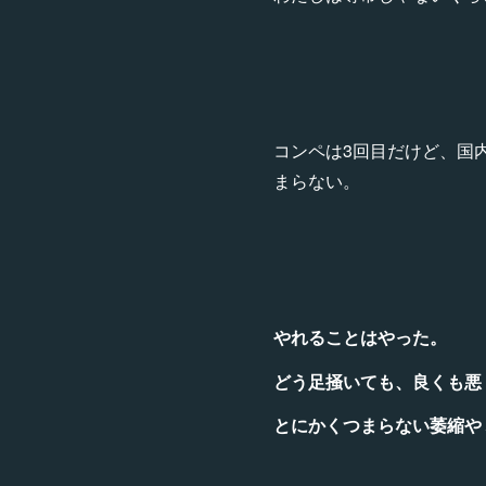
コンペは3回目だけど、国
まらない。
やれることはやった。
どう足掻いても、良くも悪
とにかくつまらない萎縮や