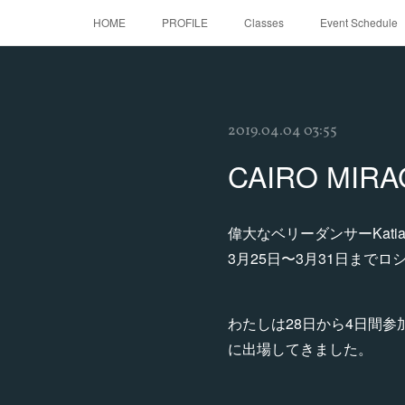
HOME
PROFILE
Classes
Event Schedule
2019.04.04 03:55
CAIRO MI
偉大なベリーダンサーKatia 
3月25日〜3月31日まで
わたしは28日から4日間
に出場してきました。