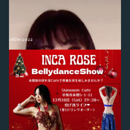
08
Dec
2022
明日はクリスマスレストランショー
12月もあっという間に半ば‼️最近時間の流れがどんどん早くなっている
ような感じがして追いかけられてる気分です😅早いもので今年も残り2
週間ですね💦