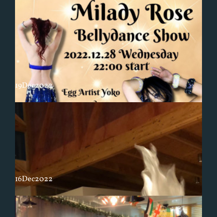
19
Dec
2022
16
Dec
2022
本日の赤間でのショーが28日に延期となりました（雪の為）