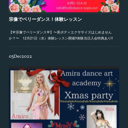
バー3人がコンペティションに、久留米クラスのメンバーを含めた9名…
宗像でベリーダンス！体験レッスン
【🌹宗像でベリーダンス🌹】〜美ボディエクササイズはじめません
か？〜 12月21日（水）体験レッスン開催‼️体験当日入会特典あり‼︎
03
Dec
2022