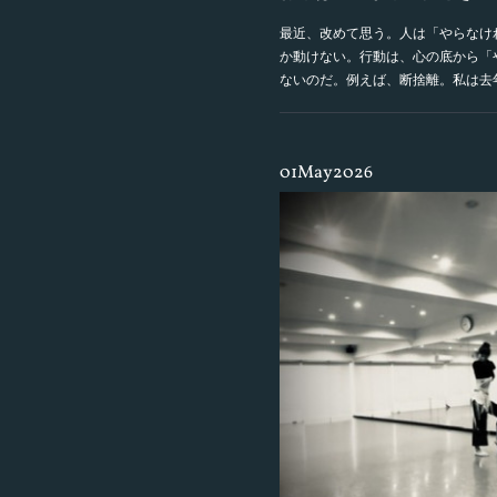
最近、改めて思う。人は「やらなけ
か動けない。行動は、心の底から「
ないのだ。例えば、断捨離。私は去
01
May
2026