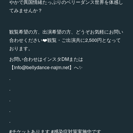
やかで異国情緒たっぷりのベリーダンス世界を体感し
てみませんか？
観覧希望の方、出演希望の方、どうぞお気軽にお問い
合わせください❤️観覧・ご出演共に2,500円となって
おります。
お問い合わせはインスタDMまたは
【info@bellydance-najm.net】へ✨
.
.
.
.
.
#チケットあります #感染症対策実施中です