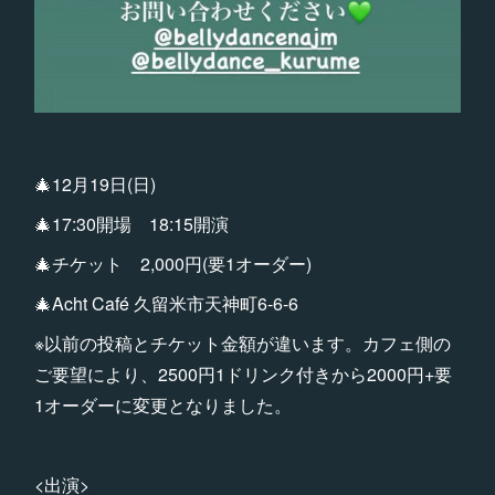
🎄12月19日(日)
🎄17:30開場 18:15開演
🎄チケット 2,000円(要1オーダー)
🎄Acht Café 久留米市天神町6-6-6
※以前の投稿とチケット金額が違います。カフェ側の
ご要望により、2500円1ドリンク付きから2000円+要
1オーダーに変更となりました。
<出演>