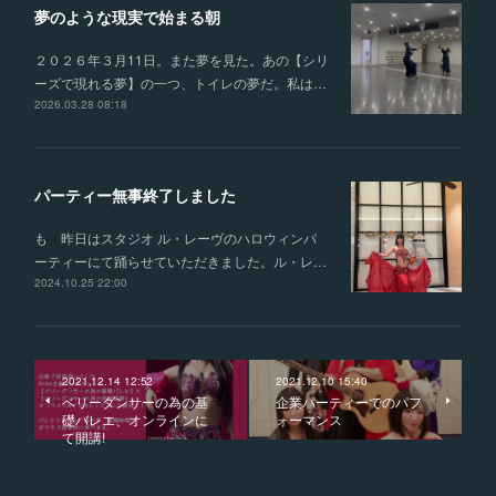
夢のような現実で始まる朝
２０２６年３月11日。また夢を見た。あの【シリ
ーズで現れる夢】の一つ、トイレの夢だ。私は…
2026.03.28 08:18
パーティー無事終了しました
も 昨日はスタジオ ル・レーヴのハロウィンパ
ーティーにて踊らせていただきました。ル・レ…
2024.10.25 22:00
2021.12.14 12:52
2021.12.10 15:40
ベリーダンサーの為の基
企業パーティーでのパフ
礎バレエ、オンラインに
ォーマンス
て開講!