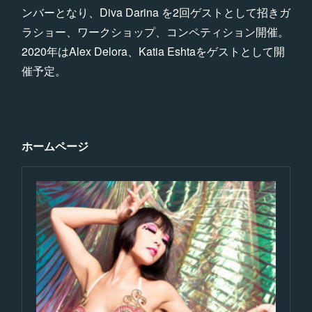
ンバーとなり、Diva Darina を2回ゲストとして招きガ
ラショー、ワークショップ、コンペティション開催。
2020年はAlex Delora、Katia Eshtaをゲストとして開
催予定。
ホームページ