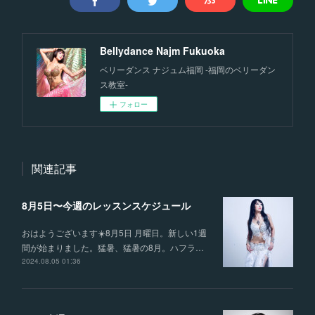
Bellydance Najm Fukuoka
ベリーダンス ナジュム福岡 -福岡のベリーダン
ス教室-
フォロー
関連記事
8月5日〜今週のレッスンスケジュール
おはようございます☀️8月5日 月曜日。新しい1週
間が始まりました。猛暑、猛暑の8月。ハフラ…
2024.08.05 01:36