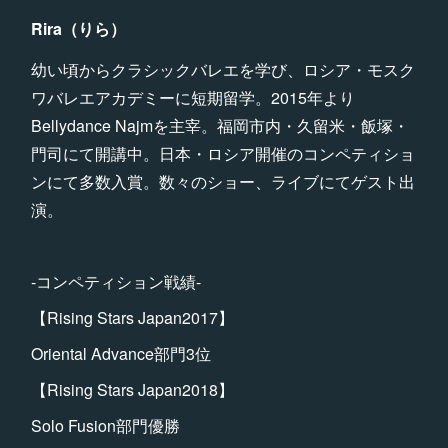
Rira（りら）
幼い頃からクラシックバレエを学び、ロシア・モスク
ワバレエアカデミーに短期留学。2015年より
Bellydance Najmを主宰。福岡市内・久留米・飯塚・
門司にて開講中。日本・ロシア開催のコンペティショ
ンにて多数入賞。数々のショー、ライブにてゲスト出
演。
-コンペティション戦績-
【Rising Stars Japan2017】
Oriental Advance部門3位
【Rising Stars Japan2018】
Solo Fusion部門優勝