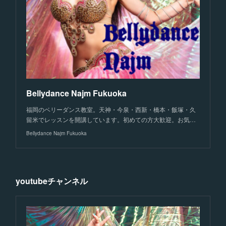
Bellydance Najm Fukuoka
福岡のベリーダンス教室。天神・今泉・西新・橋本・飯塚・久
留米でレッスンを開講しています。初めての方大歓迎。お気…
Bellydance Najm Fukuoka
youtubeチャンネル