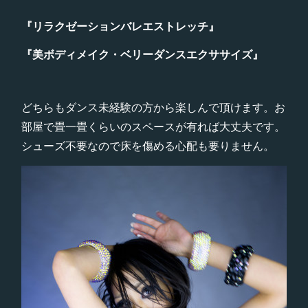
『リラクゼーションバレエストレッチ』
『美ボディメイク・ベリーダンスエクササイズ』
どちらもダンス未経験の方から楽しんで頂けます。お
部屋で畳一畳くらいのスペースが有れば大丈夫です。
シューズ不要なので床を傷める心配も要りません。