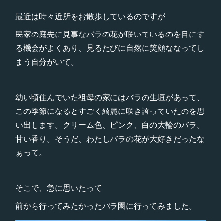
最近は時々近所をお散歩しているのですが
民家の庭先に見事なバラの花が咲いているのを目にす
る機会がよくあり、見るたびに自然に笑顔ななってし
まう自分がいて。
幼い頃住んでいた祖母の家にはバラの生垣があって、
この季節になるとすごく綺麗に咲き誇っていたのを思
い出します。クリーム色、ピンク、白の大輪のバラ。
甘い香り。そうだ、わたしバラの花が大好きだったな
ぁって。
そこで、急に思いたって
前から行ってみたかったバラ園に行ってみました。