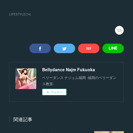
LIFESTYLE
(
74
)
Bellydance Najm Fukuoka
ベリーダンス ナジュム福岡 -福岡のベリーダン
ス教室-
フォロー
関連記事