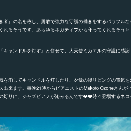
き者』の名を称し、勇敢で強力な守護の働きをするパワフルな
くれるそうです。あらゆるネガティブから守ってくれるそう
『キャンドルを灯す』と併せて、大天使ミカエルの守護に感謝
気を消してキャンドルを灯したり、夕飯の後リビングの電気を
来ます。毎晩21時からピアニストのMakoto Ozoneさんが
の灯りに、ジャズピアノが沁みるんです❤️❤️時々登場するネ