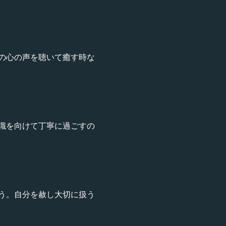
の心の声を聴いて癒す時な
識を向けて丁寧に過ごすの
う。自分を赦し大切に扱う