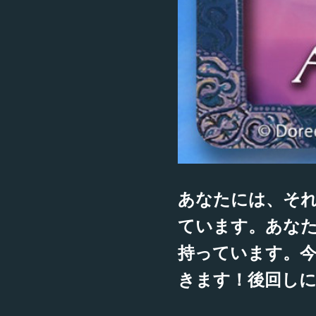
あなたには、そ
ています。あな
持っています。
きます！後回し