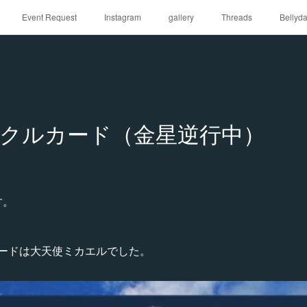
Event Request
Instagram
gallery
Threads
Bellyd
クルカード（金星逆行中）
です。
ードは大天使ミカエルでした。