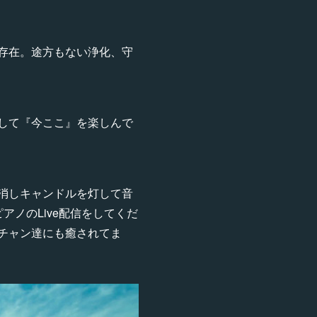
存在。途方もない浄化、守
✨
して『今ここ』を楽しんで
消しキャンドルを灯して音
ピアノのLive配信をしてくだ
コチャン達にも癒されてま