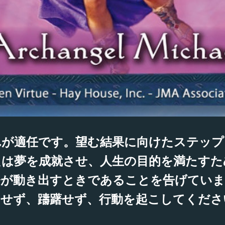
れが適任です。望む結果に向けたステップ
たは夢を成就させ、人生の目的を満たすた
今が動き出すときであることを告げてい
にせず、躊躇せず、行動を起こしてくださ