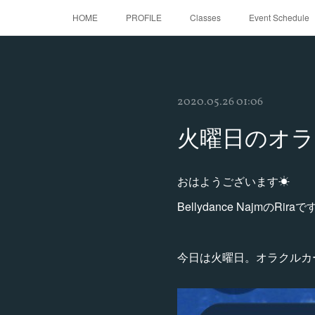
HOME
PROFILE
Classes
Event Schedule
2020.05.26 01:06
火曜日のオラ
おはようございます☀
Bellydance NajmのRira
今日は火曜日。オラクルカ