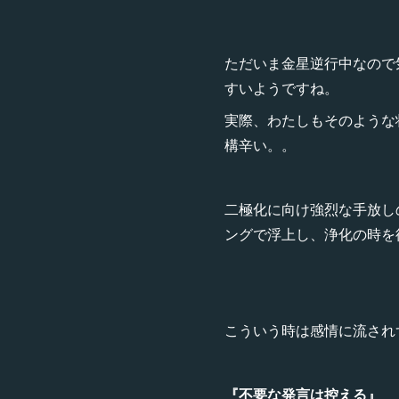
ただいま金星逆行中なので
すいようですね。
実際、わたしもそのような
構辛い。。
二極化に向け強烈な手放し
ングで浮上し、浄化の時を
こういう時は感情に流され
『不要な発言は控える』