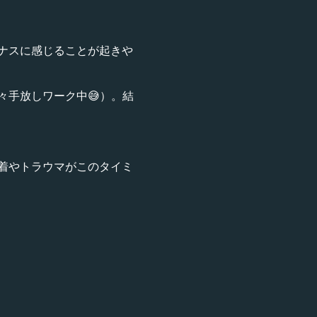
ナスに感じることが起きや
々手放しワーク中😅）。結
着やトラウマがこのタイミ