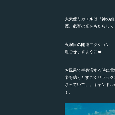
大天使ミカエルは『神の如
護、叡智の光をもたらして
火曜日の開運アクション、
過ごせますように❤️
お風呂で半身浴する時に電
楽を聴くとすごくリラックス出
さっていて。。キャンドル
す。