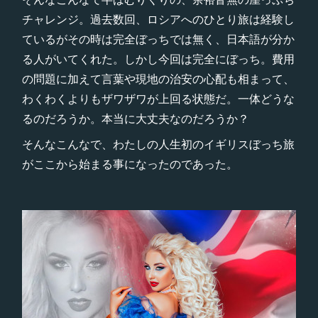
チャレンジ。過去数回、ロシアへのひとり旅は経験し
ているがその時は完全ぼっちでは無く、日本語が分か
る人がいてくれた。しかし今回は完全にぼっち。費用
の問題に加えて言葉や現地の治安の心配も相まって、
わくわくよりもザワザワが上回る状態だ。一体どうな
るのだろうか。本当に大丈夫なのだろうか？
そんなこんなで、わたしの人生初のイギリスぼっち旅
がここから始まる事になったのであった。