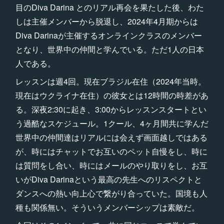
目のDiva Darina とのリアル再会を果たした後、わた
しは主催メンバーから脱退し、2024年4月期からは
Diva Darinaが主催するオンラインクラスのメンバー
となり、世界中の仲間と学んでいる。ただ1人の日本
人である。
レッスンは週4回。現在ブラジル在住（2024年当時。
現在はウクライナ在住）の彼女とは12時間の時差があ
る。深夜2:30に起き、3:00からレッスンスタートとい
う過酷なスケジュール。1クール、4ヶ月間共に学んだ
世界中の仲間達はリアルには会えず画面越しではある
が、時にはチャットでお互いのペット自慢をし、時に
は質問をし合い、時にはメールのやり取りをし、お互
いがDiva Darinaという最高の先生へのリスペクトと
ダンスへの熱い向上心で繋がり合っていた。国境も人
種も関係無い。そういうメンバーシップは素敵だ。