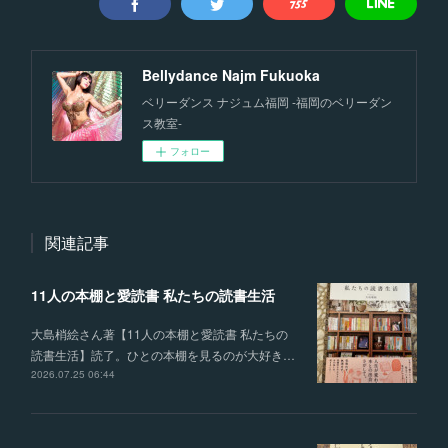
Bellydance Najm Fukuoka
ベリーダンス ナジュム福岡 -福岡のベリーダン
ス教室-
フォロー
関連記事
11人の本棚と愛読書 私たちの読書生活
大島梢絵さん著【11人の本棚と愛読書 私たちの
読書生活】読了。ひとの本棚を見るのが大好き…
2026.07.25 06:44