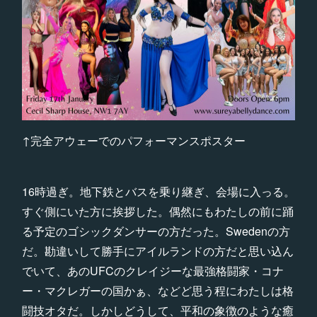
↑完全アウェーでのパフォーマンスポスター
16時過ぎ。地下鉄とバスを乗り継ぎ、会場に入っる。
すぐ側にいた方に挨拶した。偶然にもわたしの前に踊
る予定のゴシックダンサーの方だった。Swedenの方
だ。勘違いして勝手にアイルランドの方だと思い込ん
でいて、あのUFCのクレイジーな最強格闘家・コナ
ー・マクレガーの国かぁ、などど思う程にわたしは格
闘技オタだ。しかしどうして、平和の象徴のような癒