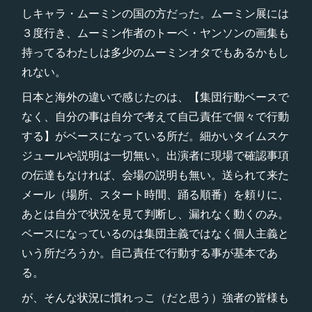
しキャラ・ムーミンの国の方だった。ムーミン展には
３度行き、ムーミン作者のトーベ・ヤンソンの画集も
持ってるわたしは多少のムーミンオタでもあるかもし
れない。
日本と海外の違いで感じたのは、【集団行動ベースで
なく、自分の事は自分で考えて自己責任で個々で行動
する】がベースになっている所だ。細かいタイムスケ
ジュールや説明は一切無い。出演者に現場で確認事項
の伝達もなければ、会場の説明も無い。送られて来た
メール（場所、スタート時間、踊る順番）を頼りに、
あとは自分で状況を見て判断し、漏れなく動くのみ。
ベースになっているのは集団主義ではなく個人主義と
いう所だろうか。自己責任で行動する事が基本であ
る。
が、そんな状況に慣れっこ（だと思う）強者の皆様も