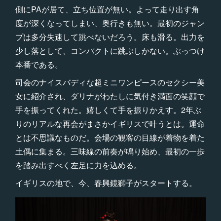
側にPAが居て、立ち位置が無い。よって走り出す角
度が深くなってしまい、奥行きも無い。最初のジャン
プは多分失速して跳べないだろう。床も滑る。出力を
少し落として、コンパクトに跳ぶしかない。ぶっつけ
本番である。
司会のナイスバディな超ミニワンピースのセクシー美
女に紹介され、ダリナがわたしに気付き満面の笑顔で
手を振ってくれた。嬉しくて手を振りかえす。2年ぶ
りのリアルな再会がまさかイギリスで叶うとは。運命
とは不思議なものだ。会場の観客の目線が着物を着た
土偶に集まる。三味線の前奏が鳴り始め、最初の一歩
を踏み出すべく左足に力を込める。
イギリスの地で、今、春興鏡獅子がスタートする。