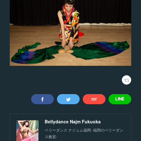
Bellydance Najm Fukuoka
ベリーダンス ナジュム福岡 -福岡のベリーダン
ス教室-