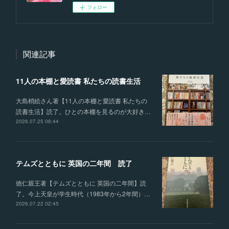
フォロー
関連記事
11人の本棚と愛読書 私たちの読書生活
大島梢絵さん著【11人の本棚と愛読書 私たちの
読書生活】読了。ひとの本棚を見るのが大好き…
2026.07.25 06:44
テムズとともに 英国の二年間 読了
徳仁親王著【テムズとともに 英国の二年間】読
了。今上天皇が学生時代（1983年から2年間）…
2026.07.22 02:45