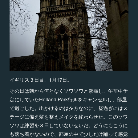
イギリス３日目、1月17日。
その日は朝から何となくソワソワと緊張し、午前中予
定にしていたHolland Park行きをキャンセルし、部屋
で過ごした。出かけるのは夕方なのに、昼過ぎにはス
テージに備え髪を整えメイクを終わらせた。このソワ
ソワは練習を３日していないせいだ。どうにもこうに
も落ち着かないので、部屋の中で少しだけ踊って感覚