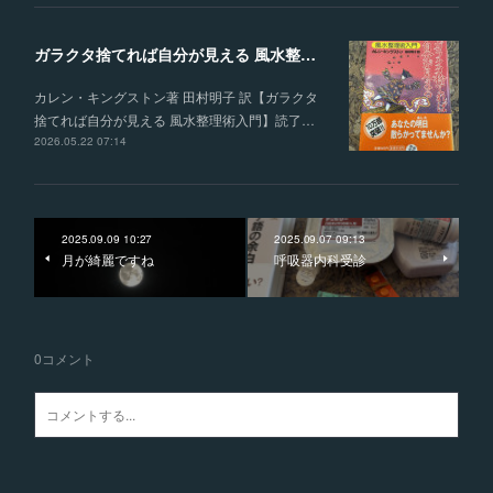
ガラクタ捨てれば自分が見える 風水整理術入門
カレン・キングストン著 田村明子 訳【ガラクタ
捨てれば自分が見える 風水整理術入門】読了…
2026.05.22 07:14
2025.09.09 10:27
2025.09.07 09:13
月が綺麗ですね
呼吸器内科受診
0
コメント