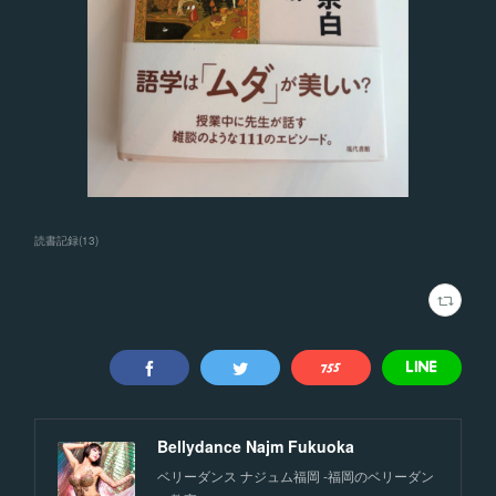
読書記録
(
13
)
Bellydance Najm Fukuoka
ベリーダンス ナジュム福岡 -福岡のベリーダン