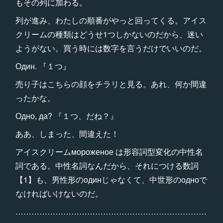
もその列に加わる。
列が進み、わたしの順番がやっと回ってくる。アイス
クリームの種類はどうせ1つしかないのだから、迷い
ようがない。買う時には数字を言うだけでいいのだ。
Один. 『１つ』
売り子はこちらの顔をチラリと見る。あれ、何か間違
ったかな。
Одно, да? 『１つ、だね？』
ああ、しまった、間違えた！
アイスクリームмороженое は形容詞型変化の中性名
詞である。中性名詞なんだから、それにつける数詞
【1】も、男性形のодинじゃなくて、中世形のодноで
なければいけないのだ。
………………………………………………………………