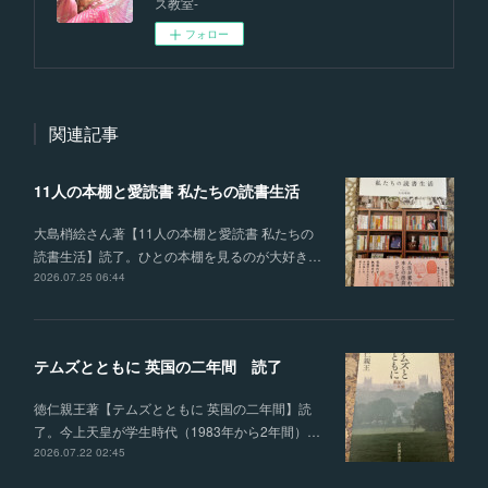
ス教室-
フォロー
関連記事
11人の本棚と愛読書 私たちの読書生活
大島梢絵さん著【11人の本棚と愛読書 私たちの
読書生活】読了。ひとの本棚を見るのが大好き…
2026.07.25 06:44
テムズとともに 英国の二年間 読了
徳仁親王著【テムズとともに 英国の二年間】読
了。今上天皇が学生時代（1983年から2年間）…
2026.07.22 02:45