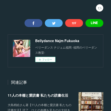
Bellydance Najm Fukuoka
ベリーダンス ナジュム福岡 -福岡のベリーダン
ス教室-
フォロー
関連記事
11人の本棚と愛読書 私たちの読書生活
大島梢絵さん著【11人の本棚と愛読書 私たちの
読書生活】読了。ひとの本棚を見るのが大好き…