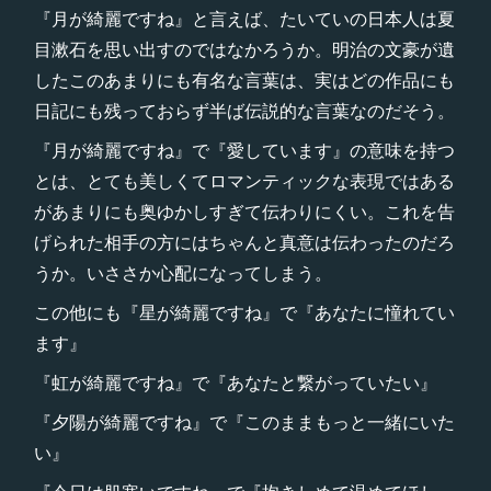
『月が綺麗ですね』と言えば、たいていの日本人は夏
目漱石を思い出すのではなかろうか。明治の文豪が遺
したこのあまりにも有名な言葉は、実はどの作品にも
日記にも残っておらず半ば伝説的な言葉なのだそう。
『月が綺麗ですね』で『愛しています』の意味を持つ
とは、とても美しくてロマンティックな表現ではある
があまりにも奥ゆかしすぎて伝わりにくい。これを告
げられた相手の方にはちゃんと真意は伝わったのだろ
うか。いささか心配になってしまう。
この他にも『星が綺麗ですね』で『あなたに憧れてい
ます』
『虹が綺麗ですね』で『あなたと繋がっていたい』
『夕陽が綺麗ですね』で『このままもっと一緒にいた
い』