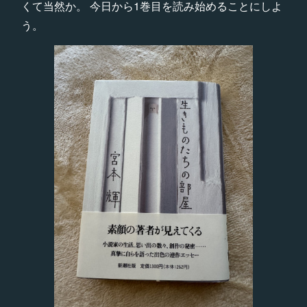
くて当然か。 今日から1巻目を読み始めることにしよ
う。