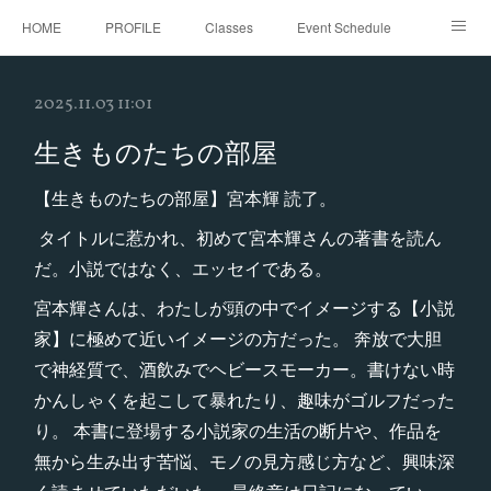
HOME
PROFILE
Classes
Event Schedule
Event Request
Instagram
gallery
Threads
2025.11.03 11:01
Bellydance Shooting Fukuoka
Oriental Stars Festival in Fukuoka
生きものたちの部屋
【生きものたちの部屋】宮本輝 読了。
タイトルに惹かれ、初めて宮本輝さんの著書を読ん
だ。小説ではなく、エッセイである。
宮本輝さんは、わたしが頭の中でイメージする【小説
家】に極めて近いイメージの方だった。 奔放で大胆
で神経質で、酒飲みでヘビースモーカー。書けない時
かんしゃくを起こして暴れたり、趣味がゴルフだった
り。 本書に登場する小説家の生活の断片や、作品を
無から生み出す苦悩、モノの見方感じ方など、興味深