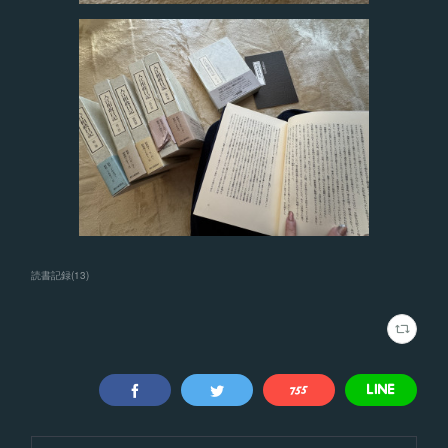
読書記録
(
13
)