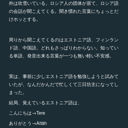
外は吹雪いている。ロシア人の団体が居て、ロシア語
の会話が聞こえてくる。聞き慣れた言葉にちょっとだ
けホッとする。
周りから聞こえてくるのはエストニア語、フィンラン
ド語、中国語。どれもさっぱりわからない。知ってい
る単語、発音出来る言葉が一つも無い軽い不安感。
実は、事前に少しエストニア語を勉強しようと試みて
いたが、なんだかんだで忙しくて三日坊主になってし
まった。
結局、覚えているエストニア語は、
こんにちは→Tere
ありがとう→Aitäh