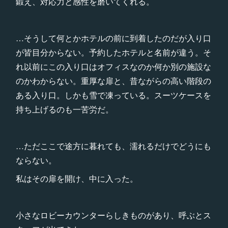
鍛え、対応力と感性を磨いてくれる。
…そうして何とかホテルの前に到着したのだが入り口
が皆目分からない。予約したホテルと名前が違う。そ
れ以前にこの入り口はオフィスなのか何か別の施設な
のかわからない。重厚な扉と、昔ながらの高い階段の
ある入り口。しかも雪で凍っている。スーツケースを
持ち上げるのも一苦労だ。
…ただここで途方に暮れても、濡れるだけでどうにも
ならない。
私はその扉を開け、中に入った。
小さなロビーカウンターらしきものがあり、呼ぶとス