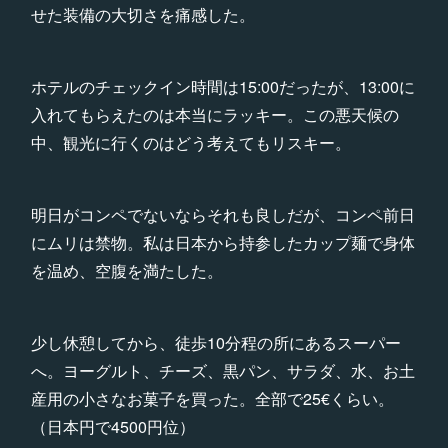
せた装備の大切さを痛感した。
ホテルのチェックイン時間は15:00だったが、13:00に
入れてもらえたのは本当にラッキー。この悪天候の
中、観光に行くのはどう考えてもリスキー。
明日がコンペでないならそれも良しだが、コンペ前日
にムリは禁物。私は日本から持参したカップ麺で身体
を温め、空腹を満たした。
少し休憩してから、徒歩10分程の所にあるスーパー
へ。ヨーグルト、チーズ、黒パン、サラダ、水、お土
産用の小さなお菓子を買った。全部で25€くらい。
（日本円で4500円位）