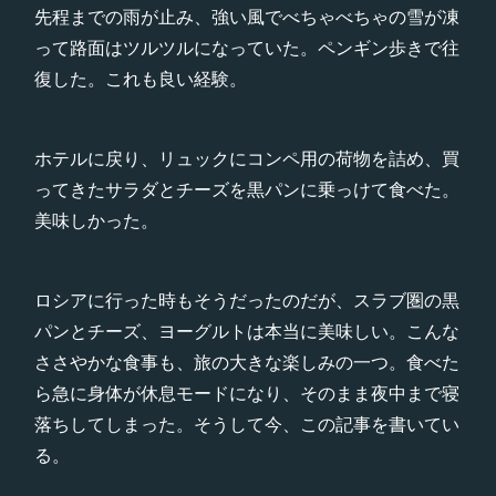
先程までの雨が止み、強い風でべちゃべちゃの雪が凍
って路面はツルツルになっていた。ペンギン歩きで往
復した。これも良い経験。
ホテルに戻り、リュックにコンペ用の荷物を詰め、買
ってきたサラダとチーズを黒パンに乗っけて食べた。
美味しかった。
ロシアに行った時もそうだったのだが、スラブ圏の黒
パンとチーズ、ヨーグルトは本当に美味しい。こんな
ささやかな食事も、旅の大きな楽しみの一つ。食べた
ら急に身体が休息モードになり、そのまま夜中まで寝
落ちしてしまった。そうして今、この記事を書いてい
る。