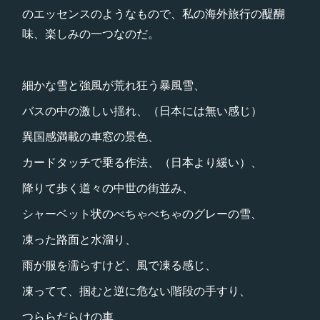
のエッセンスのようなもので、私の海外旅行の醍醐
味、楽しみの一つなのだ。
細かな雪と強風が荒れ狂う暴風雪、
バスの中の激しい揺れ、（日本には無い感じ）
異国感満載の車窓の景色、
カードタッチで乗る作法、（日本より緩い）、
降りて歩く道々の中世の街並み、
シャーベット状のべちゃべちゃのグレーの雪、
凍った路面と水溜り、
雨が服を濡らすけど、風で凍る感じ、
凍ってて、掴むと逆に危ない階段の手すり、
つららだらけの車、