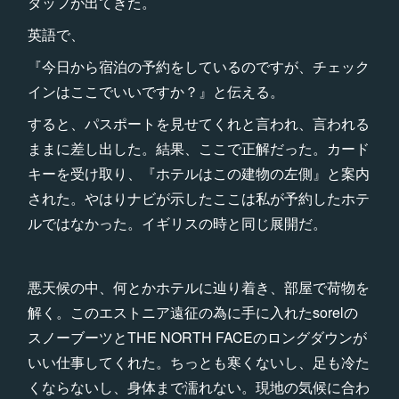
タッフが出てきた。
英語で、
『今日から宿泊の予約をしているのですが、チェック
インはここでいいですか？』と伝える。
すると、パスポートを見せてくれと言われ、言われる
ままに差し出した。結果、ここで正解だった。カード
キーを受け取り、『ホテルはこの建物の左側』と案内
された。やはりナビが示したここは私が予約したホテ
ルではなかった。イギリスの時と同じ展開だ。
悪天候の中、何とかホテルに辿り着き、部屋で荷物を
解く。このエストニア遠征の為に手に入れたsorelの
スノーブーツとTHE NORTH FACEのロングダウンが
いい仕事してくれた。ちっとも寒くないし、足も冷た
くならないし、身体まで濡れない。現地の気候に合わ