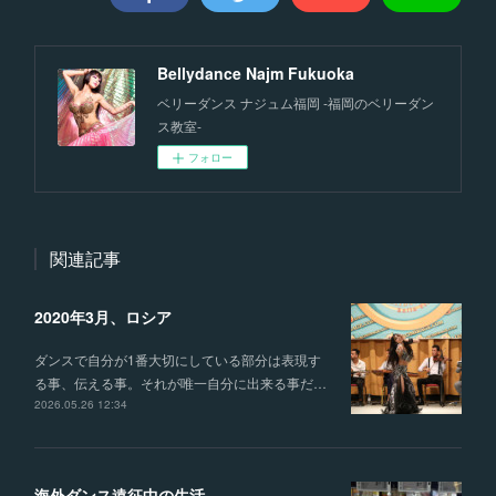
Bellydance Najm Fukuoka
ベリーダンス ナジュム福岡 -福岡のベリーダン
ス教室-
フォロー
関連記事
2020年3月、ロシア
ダンスで自分が1番大切にしている部分は表現す
る事、伝える事。それが唯一自分に出来る事だ…
2026.05.26 12:34
海外ダンス遠征中の生活