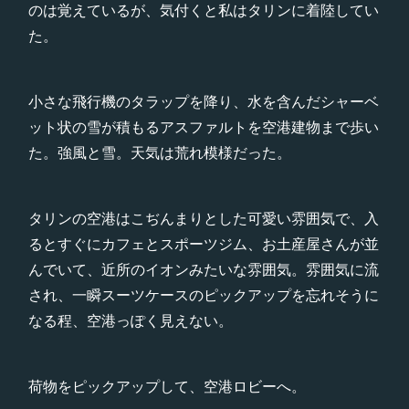
のは覚えているが、気付くと私はタリンに着陸してい
た。
小さな飛行機のタラップを降り、水を含んだシャーベ
ット状の雪が積もるアスファルトを空港建物まで歩い
た。強風と雪。天気は荒れ模様だった。
タリンの空港はこぢんまりとした可愛い雰囲気で、入
るとすぐにカフェとスポーツジム、お土産屋さんが並
んでいて、近所のイオンみたいな雰囲気。雰囲気に流
され、一瞬スーツケースのピックアップを忘れそうに
なる程、空港っぽく見えない。
荷物をピックアップして、空港ロビーへ。